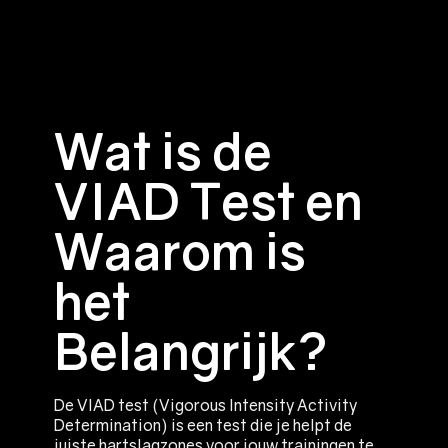
Wat is de
VIAD Test en
Waarom is
het
Belangrijk?
De VIAD test (Vigorous Intensity Activity
Determination) is een test die je helpt de
juiste hartslagzones voor jouw trainingen te