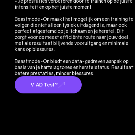
• Je prestaties verbeteren door te trainen op de juiste
intensiteit en op het juiste moment
Beastmode-On maakt het mogelijk om een training te
volgen die niet alleen fysiek uitdagend is, maar ook
perfect afgestemd op je lichaam en je herstel. Dit
zorgt voor de meest efficiënte route naar jouw doel,
met als resultaat blijvende vooruitgang en minimale
kans op blessures.
Beastmode-On biedt een data-gedreven aanpak op
basis van je hartslagzones en herstelstatus. Resultaat:
betere prestaties, minder blessures.
VIAD Test?