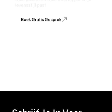
levensstijl past
Boek Gratis Gesprek