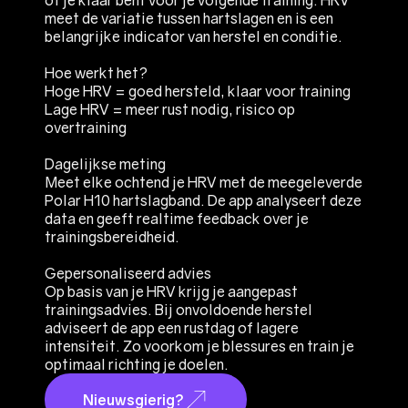
of je klaar bent voor je volgende training. HRV
meet de variatie tussen hartslagen en is een
belangrijke indicator van herstel en conditie.
Hoe werkt het?
Hoge HRV = goed hersteld, klaar voor training
Lage HRV = meer rust nodig, risico op
overtraining
Dagelijkse meting
Meet elke ochtend je HRV met de meegeleverde
Polar H10 hartslagband. De app analyseert deze
data en geeft realtime feedback over je
trainingsbereidheid.
Gepersonaliseerd advies
Op basis van je HRV krijg je aangepast
trainingsadvies. Bij onvoldoende herstel
adviseert de app een rustdag of lagere
intensiteit. Zo voorkom je blessures en train je
optimaal richting je doelen.
Nieuwsgierig?