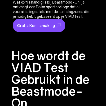
Wat extra handig is bij Beastmode-On: je
ontvangt een Polar sporthorloge dat al
vooraf is ingesteld met de hartslagzones die
je nodig hebt, gebaseerd op je VIAD test.
Gratis Kennismaking
Hoe wordt de
VIAD Test
Gebruikt in de
Beastmode-
On