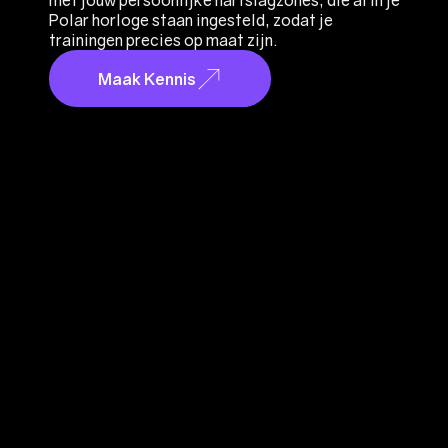
met jouw persoonlijke hartslagzones, die al in je
Polar horloge staan ingesteld, zodat je
trainingen precies op maat zijn.
Maak Kennis