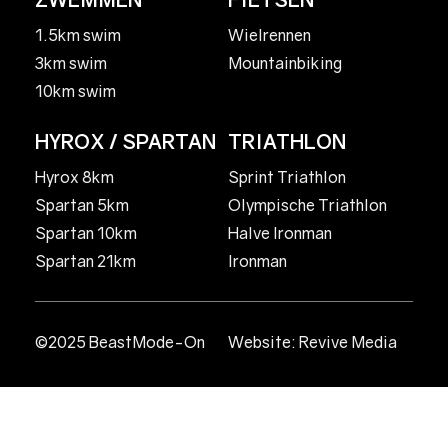
1.5km swim
Wielrennen
3km swim
Mountainbiking
10km swim
HYROX / SPARTAN
TRIATHLON
Hyrox 8km
Sprint Triathlon
Spartan 5km
Olympische Triathlon
Spartan 10km
Halve Ironman
Spartan 21km
Ironman
©2025 BeastMode-On
Website:
Revive Media