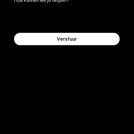
Hoe kunnen we je helpen?
*
Verstuur