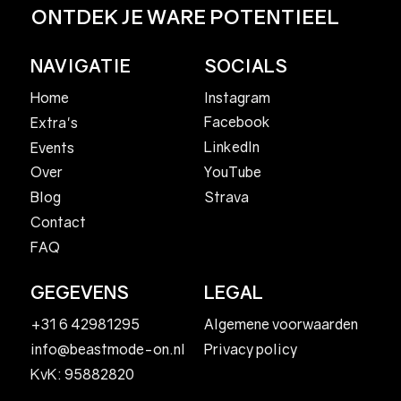
ONTDEK JE WARE POTENTIEEL
NAVIGATIE
SOCIALS
Home
Instagram
Facebook
Extra's
LinkedIn
Events
YouTube
Over
Strava
Blog
Contact
FAQ
GEGEVENS
LEGAL
+31 6 42981295
Algemene voorwaarden
Privacy policy
info@beastmode-on.nl
KvK: 95882820