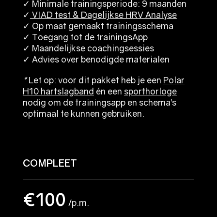
✓ Minimale trainingsperiode: 9 maanden
✓
VIAD test & Dagelijkse HRV Analyse
✓ Op maat gemaakt trainingsschema
✓ Toegang tot de trainingsApp
✓ Maandelijkse coachingsessies
✓ Advies over benodigde materialen
*
Let op: voor dit pakket heb je een
Polar
H10 hartslagband
én een
sporthorloge
nodig om de trainingsapp en schema’s
optimaal te kunnen gebruiken.
COMPLEET
€100
/p.m.