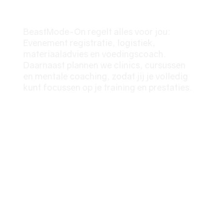
Volledig Ontzorgt
BeastMode-On regelt alles voor jou:
Evenement registratie, logistiek,
materiaaladvies en voedingscoach.
Daarnaast plannen we clinics, cursussen
en mentale coaching, zodat jij je volledig
kunt focussen op je training en prestaties.