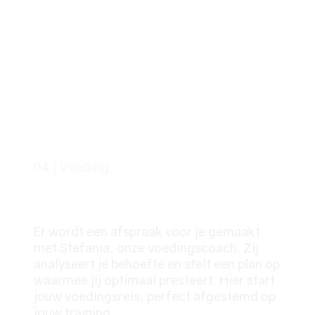
04 | Voeding
Jouw Energiebron
Er wordt een afspraak voor je gemaakt
met Stefania, onze voedingscoach. Zij
analyseert je behoefte en stelt een plan op
waarmee jij optimaal presteert. Hier start
jouw voedingsreis, perfect afgestemd op
jouw training.