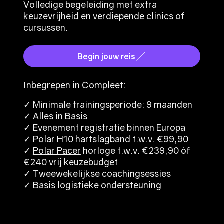
Volledige begeleiding met extra
keuzevrijheid en verdiepende clinics of
cursussen.
Begin jouw reis
Inbegrepen in Compleet:
✓ Minimale trainingsperiode: 9 maanden
✓ Alles in Basis
✓ Evenement registratie binnen Europa
✓
Polar H10 hartslagband
t.w.v. €99,90
✓
Polar Pacer
horloge t.w.v. €239,90 óf
€240 vrij keuzebudget
✓ Tweewekelijkse coachingsessies
✓ Basis logistieke ondersteuning