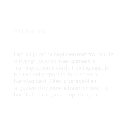
03 | Training
Jouw Training
Het is tijd om te beginnen met trainen. Je
ontvangt jouw op maat gemaakte
trainingsschema via de trainingsapp, je
nieuwe Polar sporthorloge en Polar
hartslagband. Alles is geregeld en
afgestemd op jouw lichaam en doel. Jij
hoeft alleen nog maar op te dagen.