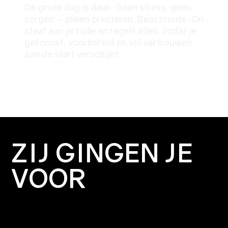
De grote dag is daar. Geen stress, geen
zorgen – alleen presteren. Beastmode-On
staat aan je zijde en regelt alles, zodat je
gefocust, voorbereid en vol vertrouwen
aan de start verschijnt.
ZIJ GINGEN JE
VOOR