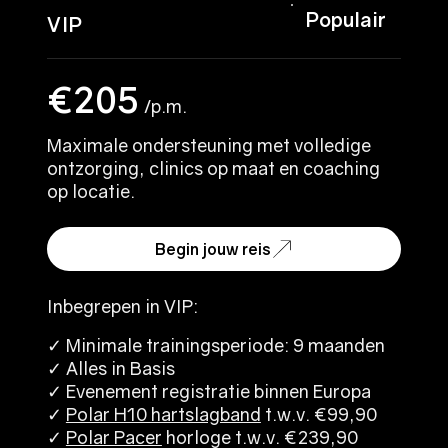
Populair
VIP
€205
/p.m.
Maximale ondersteuning met volledige
ontzorging, clinics op maat en coaching
op locatie.
Begin jouw reis
Inbegrepen in VIP:
✓ Minimale trainingsperiode: 9 maanden
✓ Alles in Basis
✓ Evenement registratie binnen Europa
✓
Polar H10 hartslagband
t.w.v. €99,90
✓
Polar Pacer
horloge t.w.v. €239,90