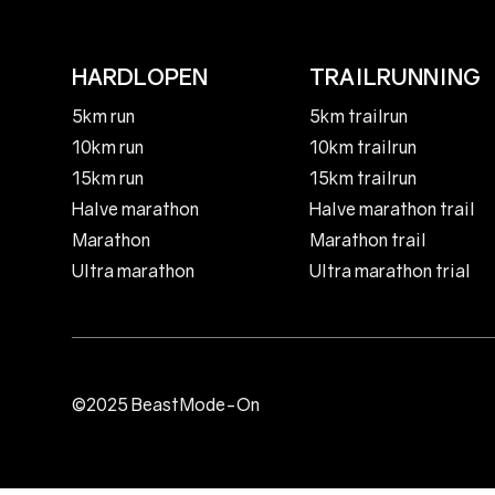
HARDLOPEN
TRAILRUNNING
5km run
5km trailrun
10km run
10km trailrun
15km run
15km trailrun
Halve marathon
Halve marathon trail
Marathon
Marathon trail
Ultra marathon
Ultra marathon trial
©2025 BeastMode-On