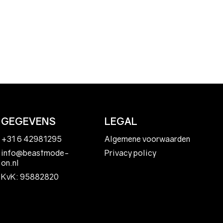
ngsdoelen
GEGEVENS
LEGAL
+31 6 42981295
Algemene voorwaarden
Privacy policy
info@beastmode-
on.nl
KvK: 95882820