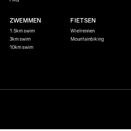
ZWEMMEN
FIETSEN
1.5km swim
Wielrennen
3km swim
Mountainbiking
10km swim