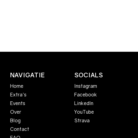
Voorbeelden van traini
Wat neem je mee?
NAVIGATIE
SOCIALS
Home
Instagram
Facebook
Extra's
LinkedIn
Events
YouTube
Over
Strava
Blog
Contact
FAQ