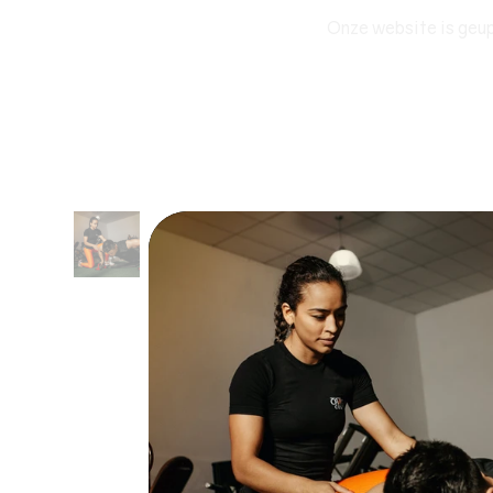
Onze website is geup
SPORT EVENEMENT
EXPEDITIES
E