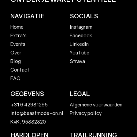
NAVIGATIE
SOCIALS
Home
Instagram
Facebook
Extra's
LinkedIn
Events
YouTube
Over
Strava
Blog
Contact
FAQ
GEGEVENS
LEGAL
+31 6 42981295
Algemene voorwaarden
Privacy policy
info@beastmode-on.nl
KvK: 95882820
HARDLOPEN
TRAILRUNNING