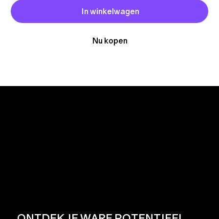
In winkelwagen
Nu kopen
ONTDEK JE WARE POTENTIEEL