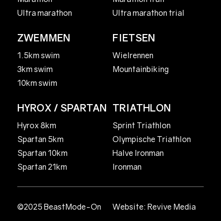
Ultra marathon
Ultra marathon trial
ZWEMMEN
FIETSEN
1.5km swim
Wielrennen
3km swim
Mountainbiking
10km swim
HYROX / SPARTAN
TRIATHLON
Hyrox 8km
Sprint Triathlon
Spartan 5km
Olympische Triathlon
Spartan 10km
Halve Ironman
Spartan 21km
Ironman
©2025 BeastMode-On
Website:
Revive Media