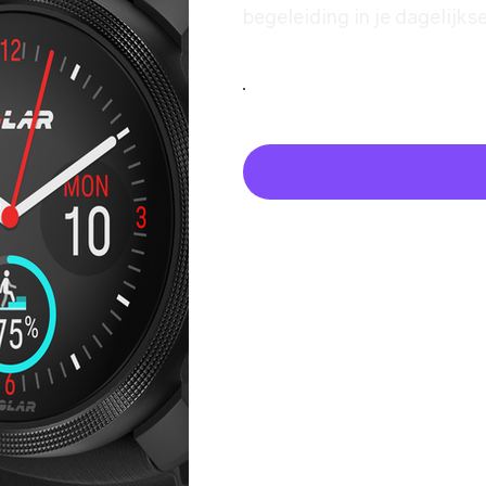
begeleiding in je dagelijks
Kleur