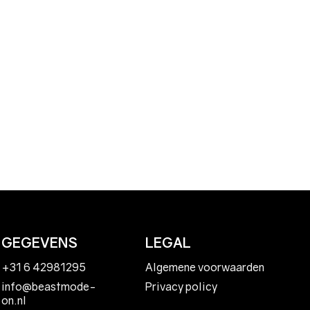
GEGEVENS
LEGAL
+31 6 42981295
Algemene voorwaarden
Privacy policy
info@beastmode-
on.nl