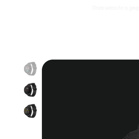
Onze website is geup
SPORT EVENEMENT
EXPEDITIES
E