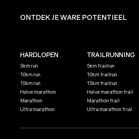
ONTDEK JE WARE POTENTIEEL
HARDLOPEN
TRAILRUNNING
5km run
5km trailrun
10km run
10km trailrun
15km run
15km trailrun
Halve marathon
Halve marathon trail
Marathon
Marathon trail
Ultra marathon
Ultra marathon trial