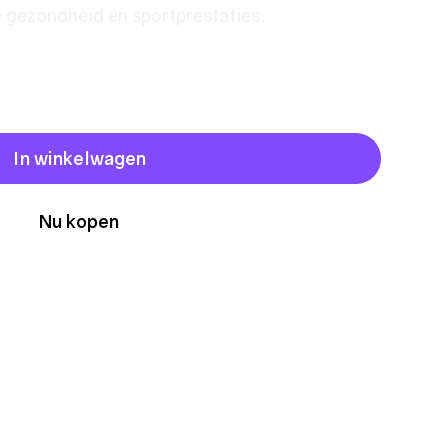
e gezondheid en sportprestaties.
In winkelwagen
Nu kopen