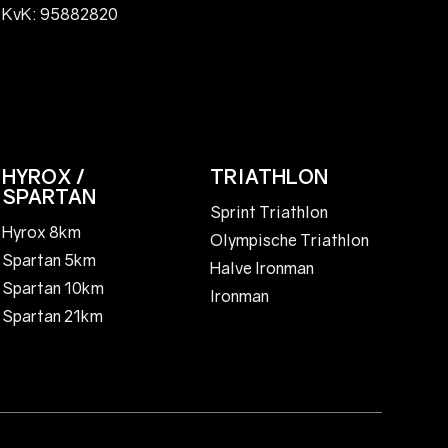
KvK: 95882820
HYROX /
TRIATHLON
SPARTAN
Sprint Triathlon
Hyrox 8km
Olympische Triathlon
Spartan 5km
Halve Ironman
Spartan 10km
Ironman
Spartan 21km