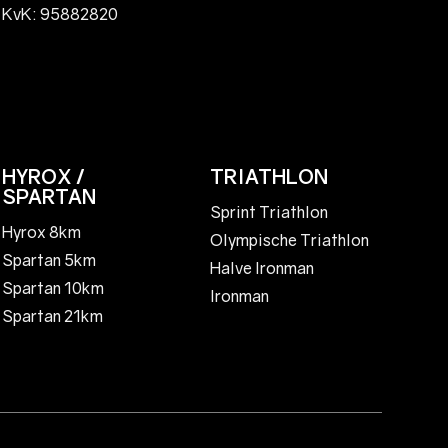
KvK: 95882820
HYROX /
TRIATHLON
SPARTAN
Sprint Triathlon
Hyrox 8km
Olympische Triathlon
Spartan 5km
Halve Ironman
Spartan 10km
Ironman
Spartan 21km