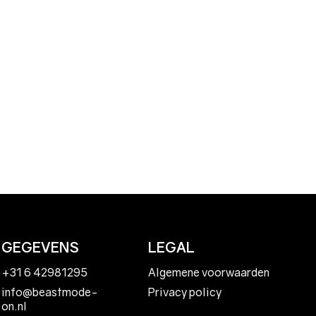
GEGEVENS
LEGAL
+31 6 42981295
Algemene voorwaarden
Privacy policy
info@beastmode-
on.nl