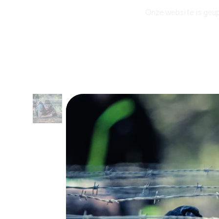
Onze website is geup
SPORT EVENEMENT
EXPEDITIES
E