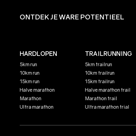
ONTDEK JE WARE POTENTIEEL
HARDLOPEN
TRAILRUNNING
5km run
5km trailrun
10km run
10km trailrun
15km run
15km trailrun
Halve marathon
Halve marathon trail
Marathon
Marathon trail
Ultra marathon
Ultra marathon trial