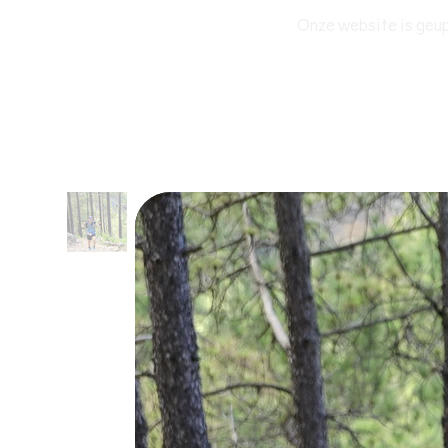
Onze website is geup
SPORT EVENEMENT
EXPEDITIES
E