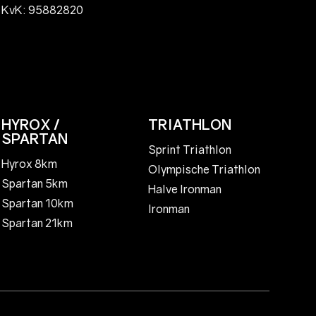
KvK: 95882820
HYROX /
TRIATHLON
SPARTAN
Sprint Triathlon
Hyrox 8km
Olympische Triathlon
Spartan 5km
Halve Ironman
Spartan 10km
Ironman
Spartan 21km