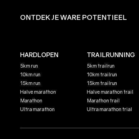
ONTDEK JE WARE POTENTIEEL
HARDLOPEN
TRAILRUNNING
5km run
5km trailrun
10km run
10km trailrun
15km run
15km trailrun
Halve marathon
Halve marathon trail
Marathon
Marathon trail
Ultra marathon
Ultra marathon trial