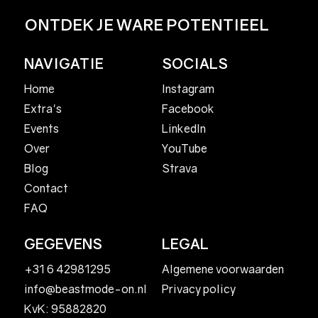
ONTDEK JE WARE POTENTIEEL
NAVIGATIE
SOCIALS
Home
Instagram
Facebook
Extra's
LinkedIn
Events
YouTube
Over
Strava
Blog
Contact
FAQ
GEGEVENS
LEGAL
+31 6 42981295
Algemene voorwaarden
Privacy policy
info@beastmode-on.nl
KvK: 95882820