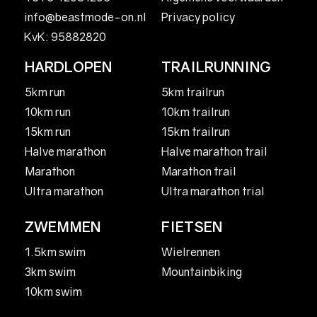
Privacy policy
info@beastmode-on.nl
KvK: 95882820
HARDLOPEN
TRAILRUNNING
5km run
5km trailrun
10km run
10km trailrun
15km run
15km trailrun
Halve marathon
Halve marathon trail
Marathon
Marathon trail
Ultra marathon
Ultra marathon trial
ZWEMMEN
FIETSEN
1.5km swim
Wielrennen
3km swim
Mountainbiking
10km swim