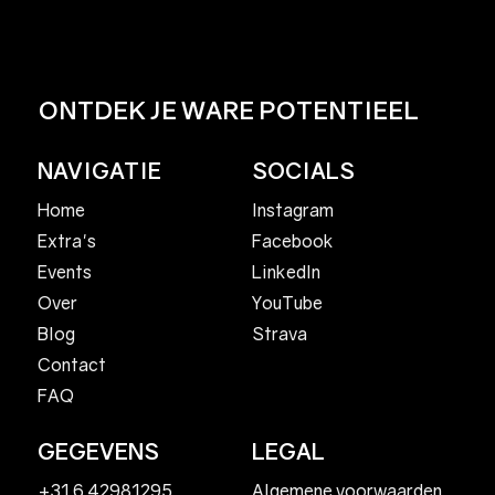
ONTDEK JE WARE POTENTIEEL
NAVIGATIE
SOCIALS
Home
Instagram
Facebook
Extra's
LinkedIn
Events
YouTube
Over
Strava
Blog
Contact
FAQ
GEGEVENS
LEGAL
+31 6 42981295
Algemene voorwaarden